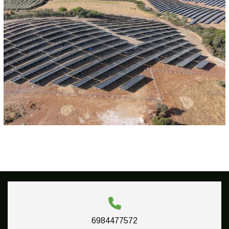
6984477572